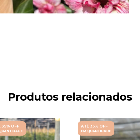
Produtos relacionados
 35% OFF
ATÉ 35% OFF
QUANTIDADE
EM QUANTIDADE