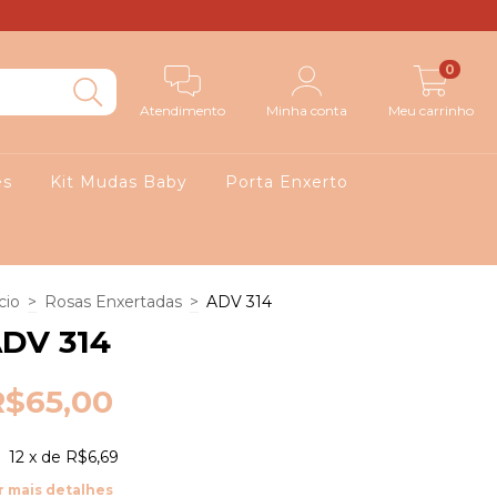
0
Atendimento
Minha conta
Meu carrinho
es
Kit Mudas Baby
Porta Enxerto
cio
>
Rosas Enxertadas
>
ADV 314
DV 314
R$65,00
12
x de
R$6,69
r mais detalhes