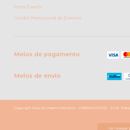
Porta Enxerto
Combo Promocional de Enxertos
Meios de pagamento
Meios de envio
Copyright Rosa do Deserto Petrolina - 43559540000112 - 2026. Todos o
Ao navegar p