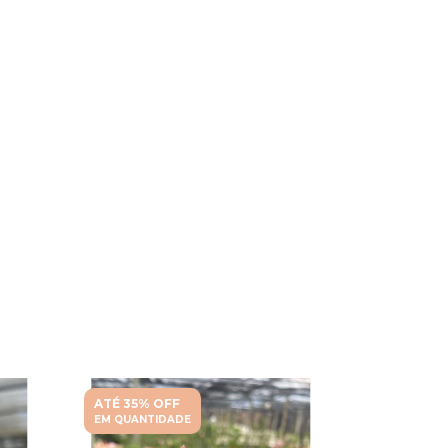
ATÉ 35% OFF
ATÉ 35% O
EM QUANTIDADE
EM QUANTI