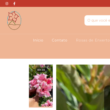
Início
Contato
Rosas de Enxert