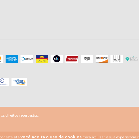
s direitos reservados.
or este site
você aceita o uso de cookies
para agilizar a sua experiência