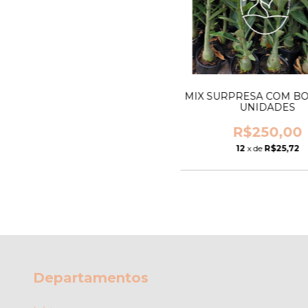
MIX SURPRESA COM BO
UNIDADES
R$250,00
12
x de
R$25,72
Departamentos