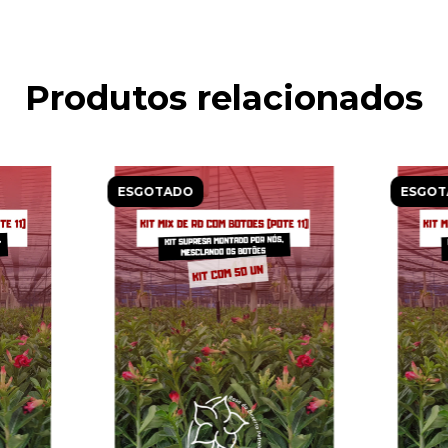
Produtos relacionados
ESGOTADO
ESGOT