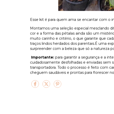
Esse kit é para quem ama se encantar com o i
Montamos uma seleção especial mesclando dif
cor e a forma das pétalas ainda são um misté
muito carinho e critério, o que garante que cad
traços lindos herdados dos parentais.É uma ex
surpreender com a beleza que só a natureza po
Importante:
para garantir a segurança e a int
cuidadosamente desfolhadas e enviadas sem sub
transportadora. Todo o processo é feito com car
cheguem saudáveis e prontas para florescer no