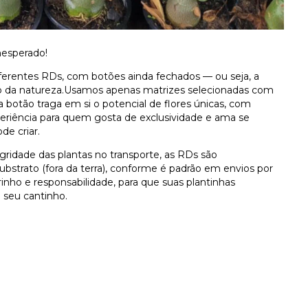
nesperado!
erentes RDs, com botões ainda fechados — ou seja, a
rio da natureza.Usamos apenas matrizes selecionadas com
a botão traga em si o potencial de flores únicas, com
periência para quem gosta de exclusividade e ama se
de criar.
egridade das plantas no transporte, as RDs são
strato (fora da terra), conforme é padrão em envios por
inho e responsabilidade, para que suas plantinhas
 seu cantinho.