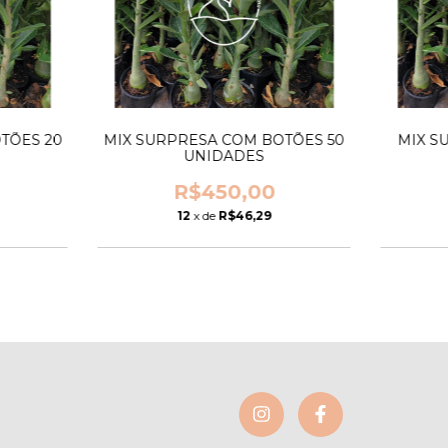
TÕES 20
MIX SURPRESA COM BOTÕES 50
MIX S
UNIDADES
R$450,00
12
x de
R$46,29