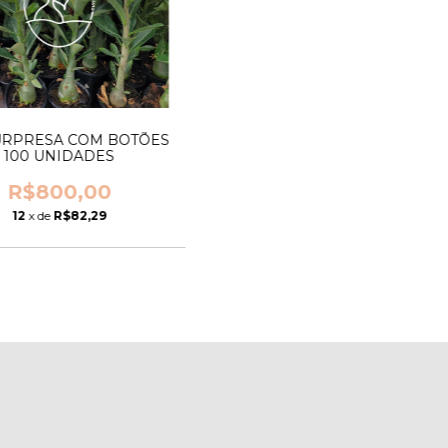
URPRESA COM BOTÕES
100 UNIDADES
R$800,00
12
x de
R$82,29