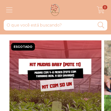
0
ESGOTADO