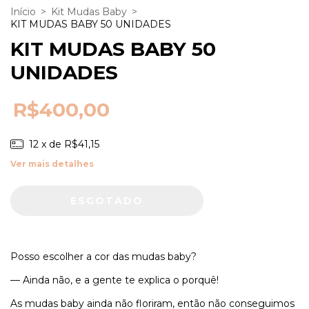
Início
>
Kit Mudas Baby
>
KIT MUDAS BABY 50 UNIDADES
KIT MUDAS BABY 50
UNIDADES
R$400,00
12
x de
R$41,15
Ver mais detalhes
Posso escolher a cor das mudas baby?
— Ainda não, e a gente te explica o porquê!
As mudas baby ainda não floriram, então não conseguimos