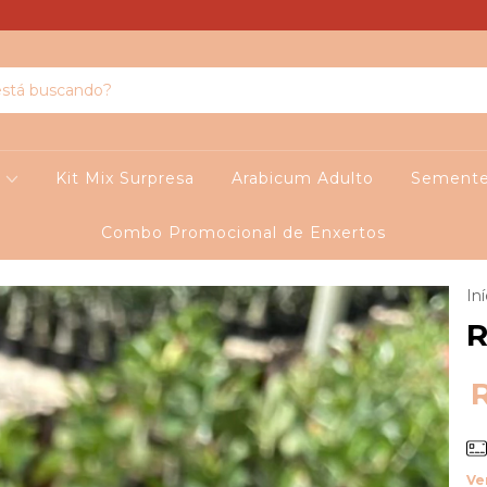
o
Kit Mix Surpresa
Arabicum Adulto
Sement
Combo Promocional de Enxertos
Iní
Ve