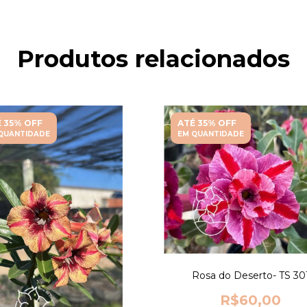
Produtos relacionados
 35% OFF
ATÉ 35% OFF
QUANTIDADE
EM QUANTIDADE
Rosa do Deserto- TS 30
R$60,00