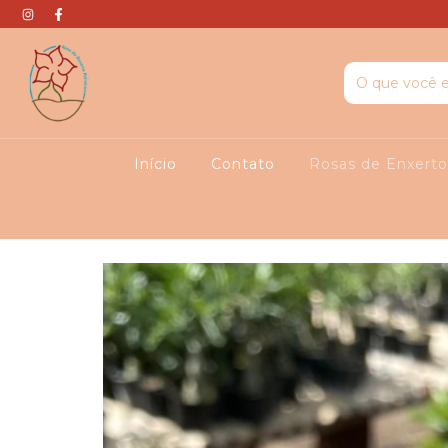
Início
Contato
Rosas de Enxert