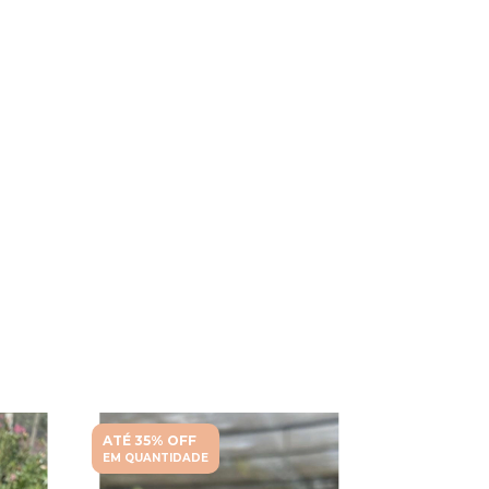
ATÉ 35% OFF
ATÉ 35% O
EM QUANTIDADE
EM QUANTI