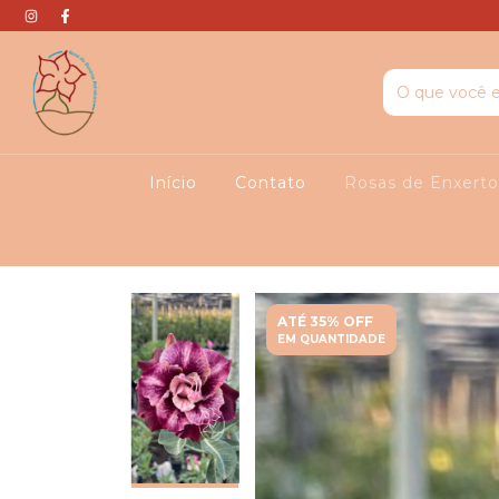
Início
Contato
Rosas de Enxert
ATÉ 35% OFF
EM QUANTIDADE