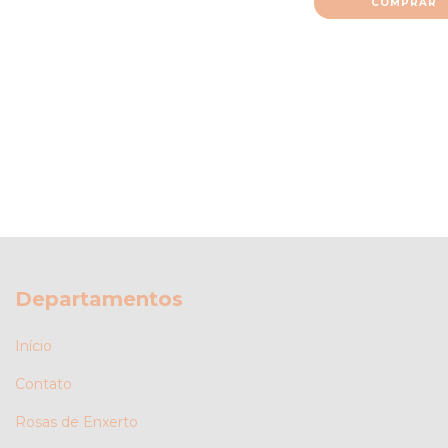
Departamentos
Início
Contato
Rosas de Enxerto