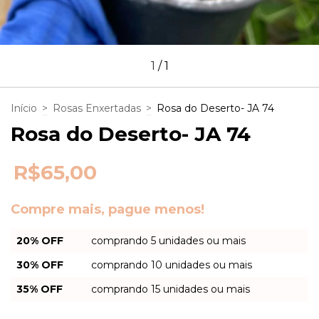
1
/
1
Início
>
Rosas Enxertadas
>
Rosa do Deserto- JA 74
Rosa do Deserto- JA 74
R$65,00
Compre mais, pague menos!
20% OFF
comprando 5 unidades ou mais
30% OFF
comprando 10 unidades ou mais
35% OFF
comprando 15 unidades ou mais